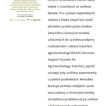
olejné v souvislosti se změnou
klimatu. Pro výzkum teplomilných
zelenin a řepky olejné byl využit
pěstební systém půda-rostlina-
atmosféra růstových modelů
zařazených do systému podpory
rozhodování v oblasti transferu
agrotechnologií (DSSAT, Decision
Support System for
Agrotechnology Transfer), jejichž
výstupy byly ověřeny experimenty
v polních podmínkách. Metodika
ilustruje potřebu silnějších vazeb
mezi pokusy a růstovými modely
od definice problému až po ověření
a řešení nových výzkumných