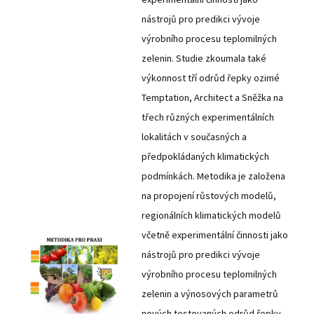
nástrojů pro predikci vývoje
výrobního procesu teplomilných
zelenin. Studie zkoumala také
výkonnost tří odrůd řepky ozimé
Temptation, Architect a Sněžka na
třech různých experimentálních
lokalitách v současných a
předpokládaných klimatických
podmínkách. Metodika je založena
na propojení růstových modelů,
regionálních klimatických modelů
včetně experimentální činnosti jako
nástrojů pro predikci vývoje
výrobního procesu teplomilných
zelenin a výnosových parametrů
nových testovaných odrůd řepky